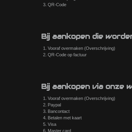
QR-Code
Bij aankopen die word
Vooraf overmaken (Overschrijving)
QR-Code op factuur
Bij aankopen via onze 
Vooraf overmaken (Overschrijving)
Paypal
Bancontact
Betalen met kaart
Visa
Master card