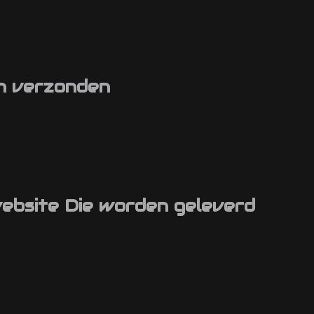
en verzonden
website Die worden geleverd