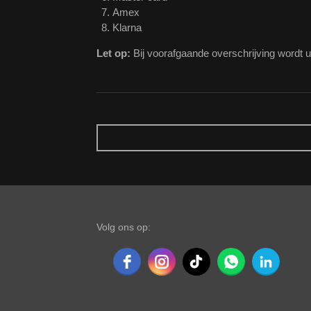
Amex
Klarna
Let op:
Bij voorafgaande overschrijving wordt u
Volg ons op: