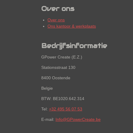
Over ons
Over ons
Ons kantoor & werkplaats
Bedrijfsinformatie
GPower Create (E.Z.)
Stationsstraat 130
8400 Oostende
Belgie
BTW: BE1020.642.314
Tel:
+32 495 56 07 53
E-mail:
Info@GPowerCreate.be