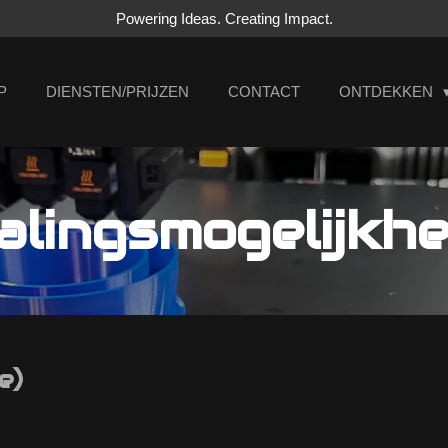
Powering Ideas. Creating Impact.
P
DIENSTEN/PRIJZEN
CONTACT
ONTDEKKEN
alingsmogelijkh
e)