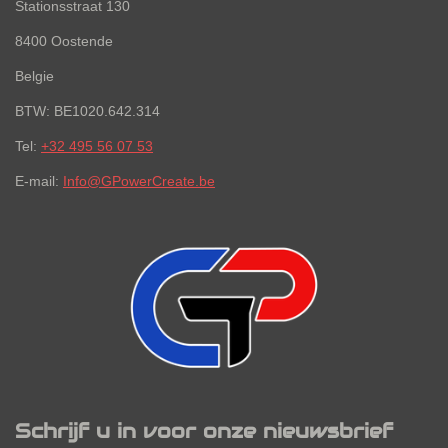
Stationsstraat 130
8400 Oostende
Belgie
BTW: BE1020.642.314
Tel:
+32 495 56 07 53
E-mail:
Info@GPowerCreate.be
Schrijf u in voor onze nieuwsbrief