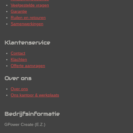
Veelgestelde vragen
Garantie
Ruilen en retouren
Samenwerkingen
Klantenservice
Contact
Klachten
Offerte aanvragen
Over ons
Over ons
Ons kantoor & werkplaats
Bedrijfsinformatie
GPower Create (E.Z.)