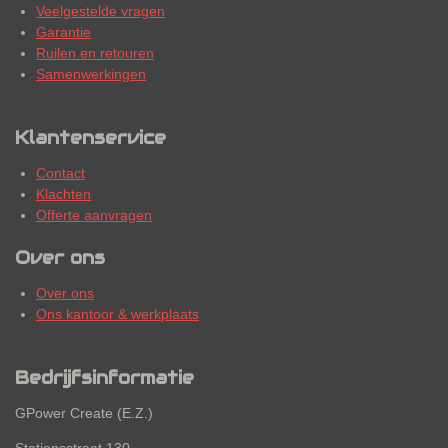
Veelgestelde vragen
Garantie
Ruilen en retouren
Samenwerkingen
Klantenservice
Contact
Klachten
Offerte aanvragen
Over ons
Over ons
Ons kantoor & werkplaats
Bedrijfsinformatie
GPower Create (E.Z.)
Stationsstraat 130