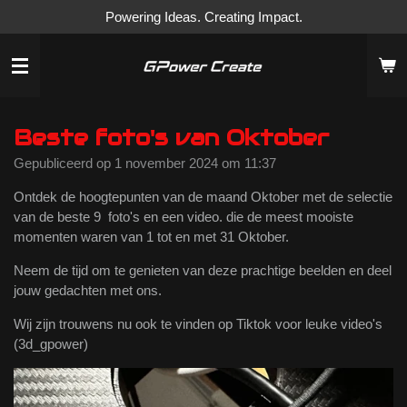
Powering Ideas. Creating Impact.
Ga
direct
naar
de
hoofdinhoud
Beste foto's van Oktober
Gepubliceerd op 1 november 2024 om 11:37
Ontdek de hoogtepunten van de maand Oktober met de selectie
van de beste 9 foto's en een video. die de meest mooiste
momenten waren van 1 tot en met 31 Oktober.
Neem de tijd om te genieten van deze prachtige beelden en deel
jouw gedachten met ons.
Wij zijn trouwens nu ook te vinden op Tiktok voor leuke video's
(3d_gpower)