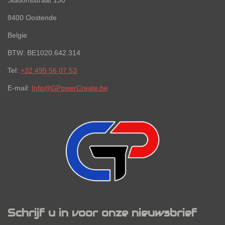
8400 Oostende
Belgie
BTW: BE1020.642.314
Tel:
+32 495 56 07 53
E-mail:
Info@GPowerCreate.be
Schrijf u in voor onze nieuwsbrief