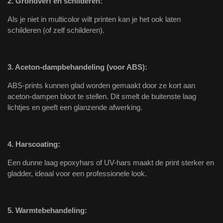
2. Grondverf en schilderen:
Als je niet in multicolor wilt printen kan je het ook laten
schilderen (of zelf schilderen).
3. Aceton-dampbehandeling (voor ABS):
ABS-prints kunnen glad worden gemaakt door ze kort aan
aceton-dampen bloot te stellen. Dit smelt de buitenste laag
lichtjes en geeft een glanzende afwerking.
4. Harscoating:
Een dunne laag epoxyhars of UV-hars maakt de print sterker en
gladder, ideaal voor een professionele look.
5. Warmtebehandeling: