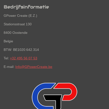
Bedrijfsinformatie
GPower Create (E.Z.)
Stationsstraat 130
8400 Oostende
Belgie
BTW: BE1020.642.314
Tel:
+32 495 56 07 53
E-mail:
Info@GPowerCreate.be