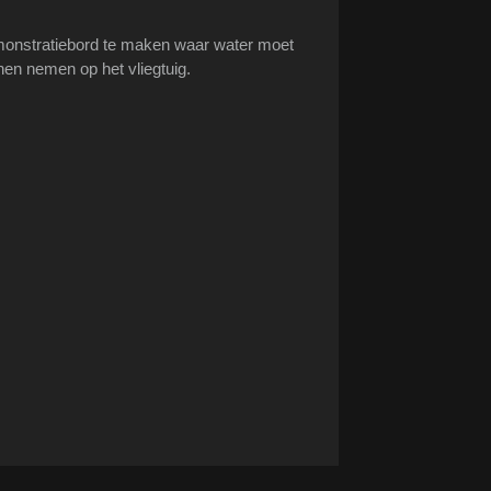
emonstratiebord te maken waar water moet
n nemen op het vliegtuig.