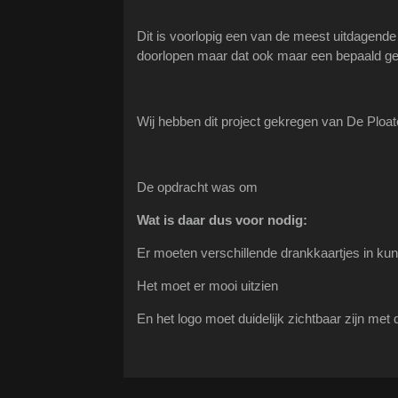
Dit is voorlopig een van de meest uitdagend
doorlopen maar dat ook maar een bepaald g
Wij hebben dit project gekregen van
De Ploat
De opdracht was om
Wat is daar dus voor nodig:
Er moeten verschillende drankkaartjes in ku
Het moet er mooi uitzien
En het logo moet duidelijk zichtbaar zijn met 