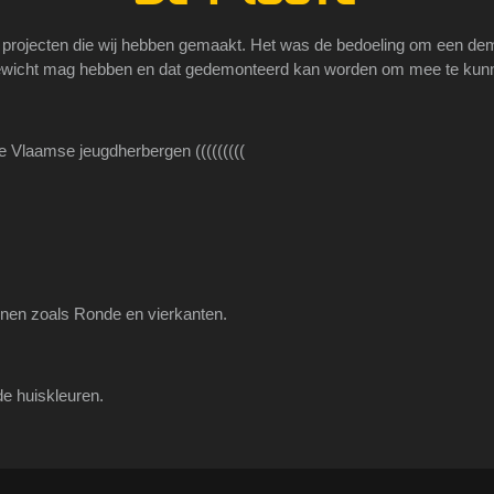
e projecten die wij hebben gemaakt. Het was de bedoeling om een d
ewicht mag hebben en dat gedemonteerd kan worden om mee te kunne
e Vlaamse jeugdherbergen
(((((((((
nnen zoals Ronde en vierkanten.
de huiskleuren.