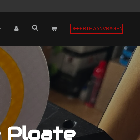
OFFERTE AANVRAGEN
 Ploate