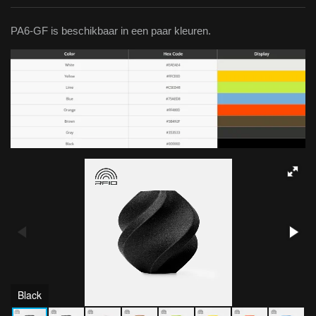
PA6-GF is beschikbaar in een paar kleuren.
Black