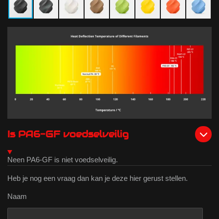
Is PA6-GF voedselveilig
Neen PA6-GF is niet voedselveilig.
Heb je nog een vraag dan kan je deze hier gerust stellen.
Naam