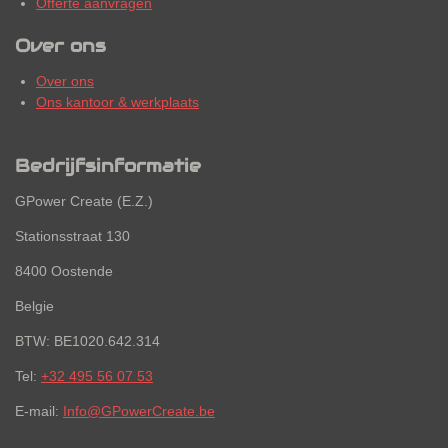
Offerte aanvragen
Over ons
Over ons
Ons kantoor & werkplaats
Bedrijfsinformatie
GPower Create (E.Z.)
Stationsstraat 130
8400 Oostende
Belgie
BTW: BE1020.642.314
Tel:
+32 495 56 07 53
E-mail:
Info@GPowerCreate.be