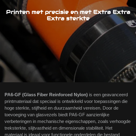
Printen met precisie en met Extra Extra
Extra sterkte
PA6-GF (Glass Fiber Reinforced Nylon)
is een geavanceerd
printmateriaal dat speciaal is ontwikkeld voor toepassingen die
hoge sterkte, stijfheid en duurzaamheid vereisen. Door de
toevoeging van glasvezels biedt PA6-GF aanzienlijke
verbeteringen in mechanische eigenschappen, zoals verhoogde
treksterkte, slijtvastheid en dimensionale stabiliteit. Het
materiaal is ideaal voor functionele onderdelen die bestand