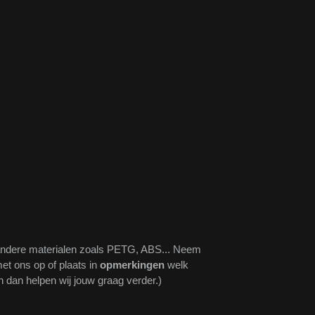
andere materialen zoals PETG, ABS... Neem
et ons op of plaats in
opmerkingen
welk
n dan helpen wij jouw graag verder.)