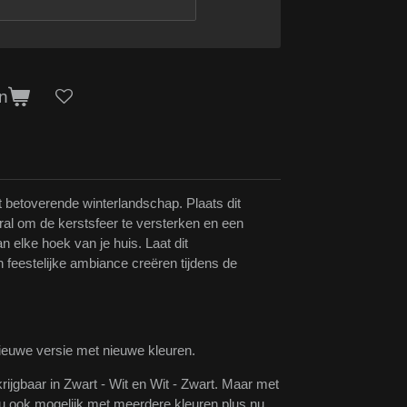
n
it betoverende winterlandschap. Plaats dit
ral om de kerstsfeer te versterken en een
n elke hoek van je huis. Laat dit
feestelijke ambiance creëren tijdens de
nieuwe versie met nieuwe kleuren.
rijgbaar in Zwart - Wit en Wit - Zwart. Maar met
nu ook mogelijk met meerdere kleuren plus nu