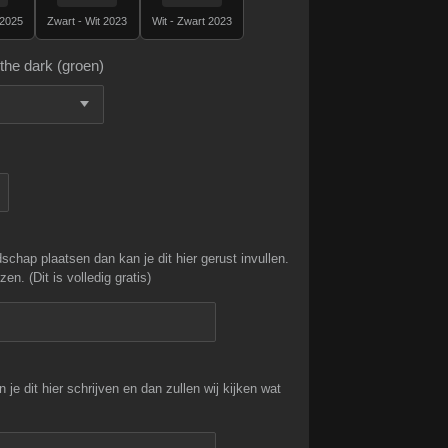
 2025
Zwart - Wit 2023
Wit - Zwart 2023
the dark (groen)
dschap plaatsen dan kan je dit hier gerust invullen.
en. (Dit is volledig gratis)
n je dit hier schrijven en dan zullen wij kijken wat