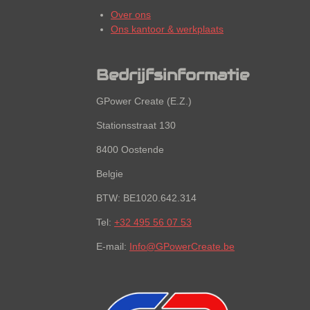
Over ons
Ons kantoor & werkplaats
Bedrijfsinformatie
GPower Create (E.Z.)
Stationsstraat 130
8400 Oostende
Belgie
BTW: BE1020.642.314
Tel:
+32 495 56 07 53
E-mail:
Info@GPowerCreate.be