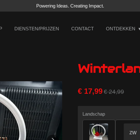
Powering Ideas. Creating Impact.
P
DIENSTEN/PRIJZEN
CONTACT
ONTDEKKEN
Winterla
€ 17,99
€ 24,99
Landschap
ZW