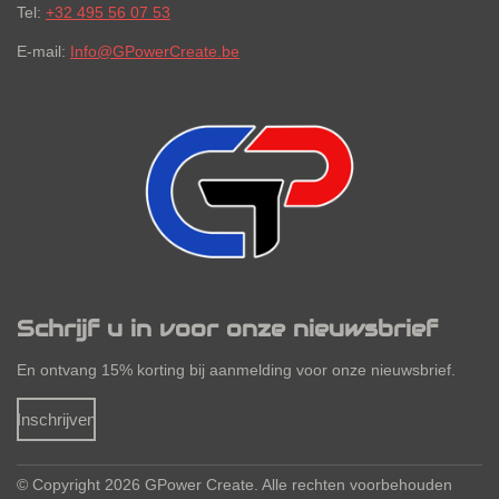
Tel:
+32 495 56 07 53
E-mail:
Info@GPowerCreate.be
Schrijf u in voor onze nieuwsbrief
En ontvang 15% korting bij aanmelding voor onze nieuwsbrief.
Inschrijven
© Copyright 2026
GPower Create. Alle rechten
voorbehouden