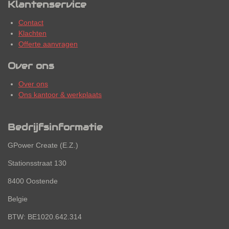
Klantenservice
Contact
Klachten
Offerte aanvragen
Over ons
Over ons
Ons kantoor & werkplaats
Bedrijfsinformatie
GPower Create (E.Z.)
Stationsstraat 130
8400 Oostende
Belgie
BTW: BE1020.642.314