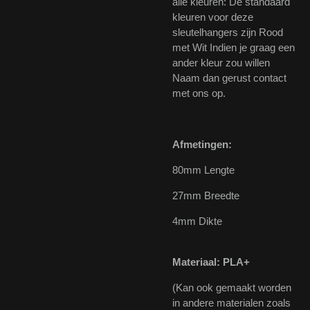
alle kleuren: De standaard
kleuren voor deze
sleutelhangers zijn Rood
met Wit Indien je graag een
ander kleur zou willen
Naam dan gerust contact
met ons op.
Afmetingen:
80mm Lengte
27mm Breedte
4mm Dikte
Materiaal: PLA+
(Kan ook gemaakt worden
in andere materialen zoals