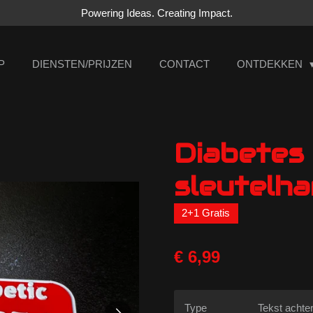
Powering Ideas. Creating Impact.
P
DIENSTEN/PRIJZEN
CONTACT
ONTDEKKEN
Diabetes
sleutelh
2+1 Gratis
€ 6,99
Type
Tekst achte