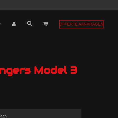
OFFERTE AANVRAGEN
angers Model 3
raan