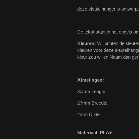
deze sleutelhanger is ontwor
De tekst staat in het engels omd
Kleuren:
Wij printen de sleut
kleuren voor deze sleutelhang
kleur zou willen Naam dan ger
Afmetingen:
80mm Lengte
27mm Breedte
4mm Dikte
Materiaal: PLA+