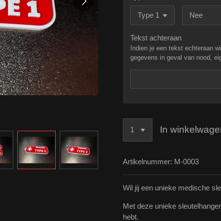
Tekst achteraan
Indien je een tekst echteraan wi
gegevens in geval van nood, e
In winkelwage
Artikelnummer:
M-0003
Wil jij een unieke medische sl
Met deze unieke sleutelhanger k
hebt.