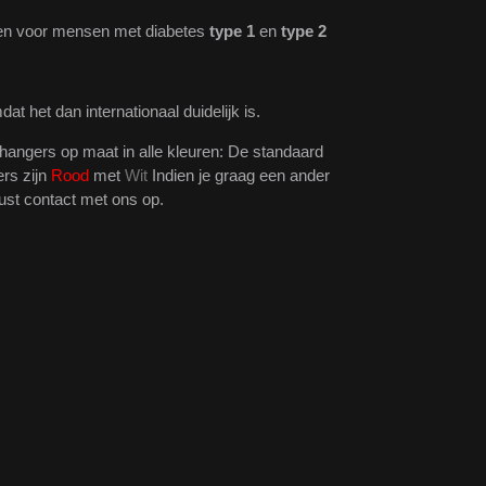
pen voor mensen met diabetes
type 1
en
type 2
at het dan internationaal duidelijk is.
elhangers op maat in alle kleuren: De standaard
ers zijn
Rood
met
Wit
Indien je graag een ander
ust contact met ons op.