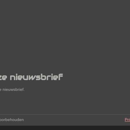
ze nieuwsbrief
 nieuwsbrief.
voorbehouden
Pr