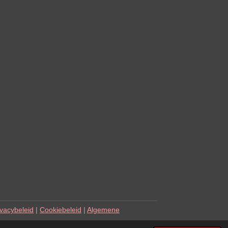
ivacybeleid
|
Cookiebeleid
|
Algemene