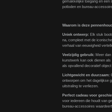
gemakkelijke toegang en een s
potloden en bureau-accessoir
Waarom is deze pennenhoud
Uniek ontwerp:
Elk stuk boot
na, compleet met de iconische
verhaal van eeuwigheid vertell
Veelzijdig gebruik:
Meer dan a
kunstwerk kan ook dienen als
als opvallend decoratief object 
Lichtgewicht en duurzaam:
G
ontworpen om het dagelijkse g
uitstraling te verliezen.
Perfect cadeau voor geschie
voor iedereen die houdt van ge
bureau-accessoires waardeert