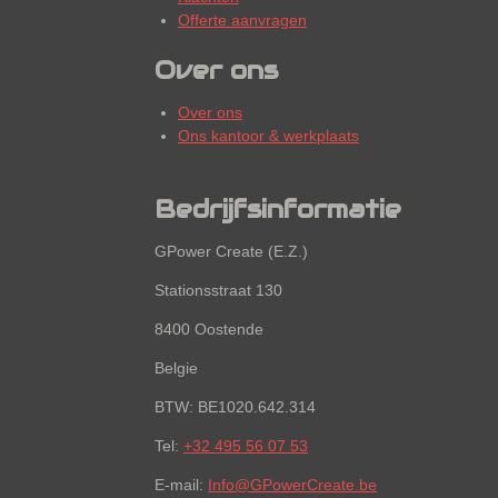
Offerte aanvragen
Over ons
Over ons
Ons kantoor & werkplaats
Bedrijfsinformatie
GPower Create (E.Z.)
Stationsstraat 130
8400 Oostende
Belgie
BTW: BE1020.642.314
Tel:
+32 495 56 07 53
E-mail:
Info@GPowerCreate.be