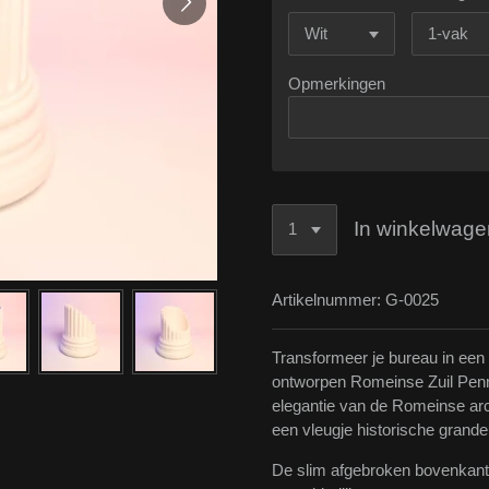
Opmerkingen
In winkelwage
Artikelnummer:
G-0025
Transformeer je bureau in een
ontworpen Romeinse Zuil Penne
elegantie van de Romeinse arc
een vleugje historische grande
De slim afgebroken bovenkant i