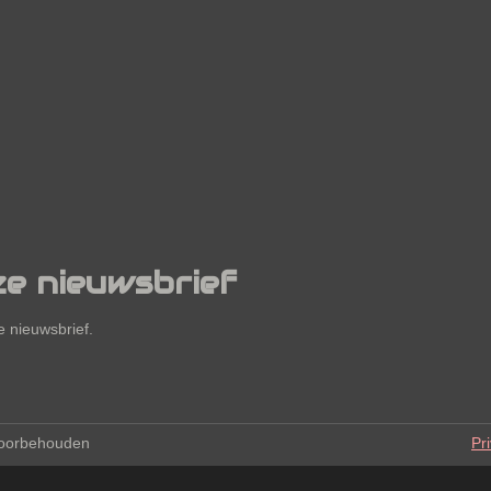
ze nieuwsbrief
 nieuwsbrief.
voorbehouden
Pr