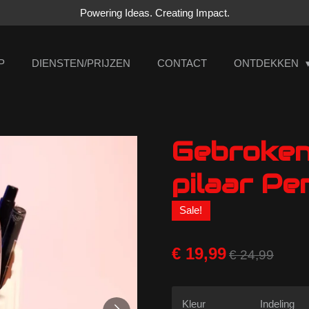
Powering Ideas. Creating Impact.
P
DIENSTEN/PRIJZEN
CONTACT
ONTDEKKEN
Gebroken
pilaar P
Sale!
€ 19,99
€ 24,99
Kleur
Indeling