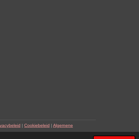
ivacybeleid
|
Cookiebeleid
|
Algemene