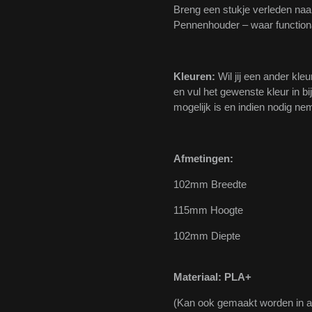
Breng een stukje verleden naa
Pennenhouder – waar functional
Kleuren:
Wil jij een ander kleu
en vul het gewenste kleur in bi
mogelijk is en indien nodig ne
Afmetingen:
102mm Breedte
115mm Hoogte
102mm Diepte
Materiaal: PLA+
(Kan ook gemaakt worden in 