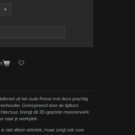
n
 tafereel uit het oude Rome met deze prachtig
nhouder. Geïnspireerd door de tijdloze
hitectuur, brengt dit 3D-geprinte meesterwerk
ur naar je werkplek.
s niet alleen artistiek, maar zorgt ook voor