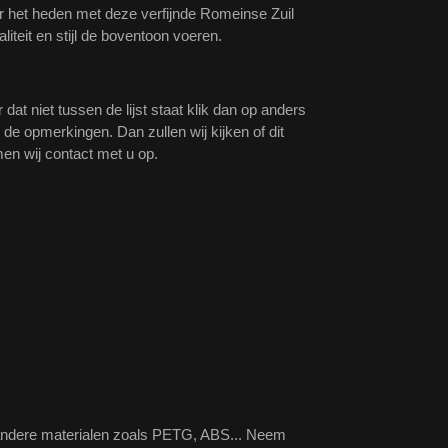
r het heden met deze verfijnde Romeinse Zuil
iteit en stijl de boventoon voeren.
r dat niet tussen de lijst staat klik dan op anders
j de opmerkingen. Dan zullen wij kijken of dit
men wij contact met u op.
andere materialen zoals PETG, ABS... Neem