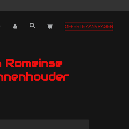
OFFERTE AANVRAGEN
 Romeinse
ennenhouder