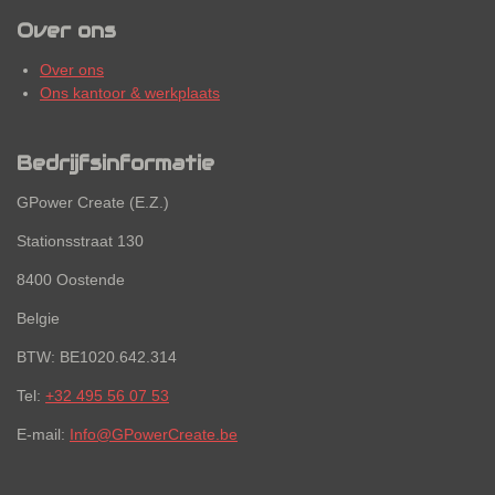
Over ons
Over ons
Ons kantoor & werkplaats
Bedrijfsinformatie
GPower Create (E.Z.)
Stationsstraat 130
8400 Oostende
Belgie
BTW: BE1020.642.314
Tel:
+32 495 56 07 53
E-mail:
Info@GPowerCreate.be