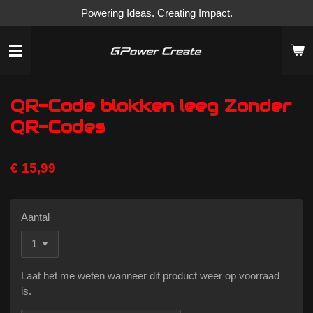
Powering Ideas. Creating Impact.
Ga
direct
naar
de
hoofdinhoud
QR-Code blokken leeg Zonder
QR-Codes
€ 15,99
Aantal
Laat het me weten wanneer dit product weer op voorraad
is.