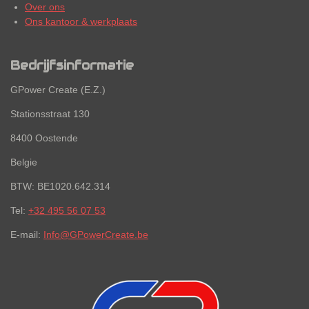
Over ons
Ons kantoor & werkplaats
Bedrijfsinformatie
GPower Create (E.Z.)
Stationsstraat 130
8400 Oostende
Belgie
BTW: BE1020.642.314
Tel:
+32 495 56 07 53
E-mail:
Info@GPowerCreate.be