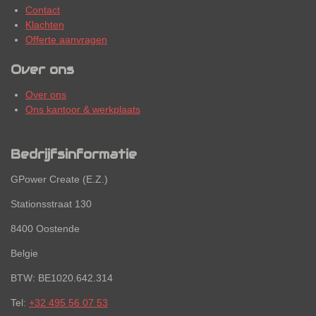
Contact
Klachten
Offerte aanvragen
Over ons
Over ons
Ons kantoor & werkplaats
Bedrijfsinformatie
GPower Create (E.Z.)
Stationsstraat 130
8400 Oostende
Belgie
BTW: BE1020.642.314
Tel:
+32 495 56 07 53