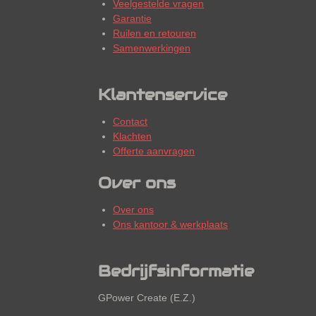
Veelgestelde vragen
Garantie
Ruilen en retouren
Samenwerkingen
Klantenservice
Contact
Klachten
Offerte aanvragen
Over ons
Over ons
Ons kantoor & werkplaats
Bedrijfsinformatie
GPower Create (E.Z.)