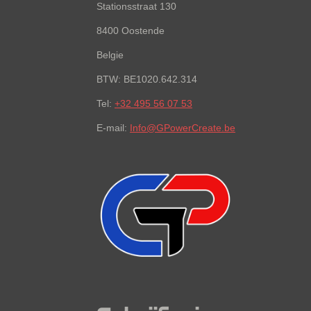
Stationsstraat 130
8400 Oostende
Belgie
BTW: BE1020.642.314
Tel:
+32 495 56 07 53
E-mail:
Info@GPowerCreate.be