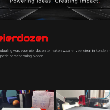
eierdozen
bedoeling was voor eier dozen te maken waar er veel eiren in konden. 
goede berscherming bieden.